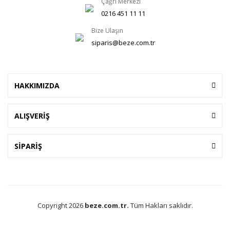
Çağrı Merkezi
0216 451 11 11
Bize Ulaşın
siparis@beze.com.tr
HAKKIMIZDA
ALIŞVERİŞ
SİPARİŞ
Copyright 2026
beze.com.tr.
Tüm Hakları saklıdır.