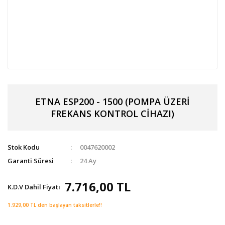
ETNA ESP200 - 1500 (POMPA ÜZERİ
FREKANS KONTROL CİHAZI)
Stok Kodu
0047620002
Garanti Süresi
24 Ay
7.716,00 TL
K.D.V Dahil Fiyatı
1.929,00 TL den başlayan taksitlerle!!