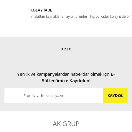
KOLAY İADE
İmalattan kaynaklanan ayıplı ürünleri, hiç bu kadar kolay iade ol
Gönder
beze
Yenilik ve kampanyalardan haberdar olmak için
E-
Bülten'imize Kaydolun!
KAYDOL
AK GRUP