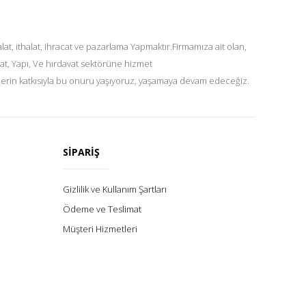
at, ithalat, ihracat ve pazarlama Yapmaktır.Firmamıza ait olan,
at, Yapı, Ve hırdavat sektörüne hizmet
lerin katkısıyla bu onuru yaşıyoruz, yaşamaya devam edeceğiz.
SİPARİŞ
Gizlilik ve Kullanım Şartları
Ödeme ve Teslimat
Müşteri Hizmetleri