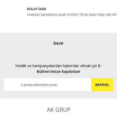
KOLAY İADE
İmalattan kaynaklanan ayıplı ürünleri, hiç bu kadar kolay iade ol
Gönder
beze
Yenilik ve kampanyalardan haberdar olmak için
E-
Bülten'imize Kaydolun!
KAYDOL
AK GRUP