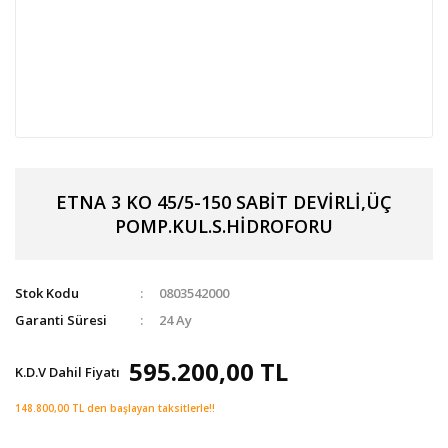
ETNA 3 KO 45/5-150 SABİT DEVİRLİ,ÜÇ
POMP.KUL.S.HİDROFORU
Stok Kodu
0803542000
Garanti Süresi
24 Ay
595.200,00 TL
K.D.V Dahil Fiyatı
148.800,00 TL den başlayan taksitlerle!!