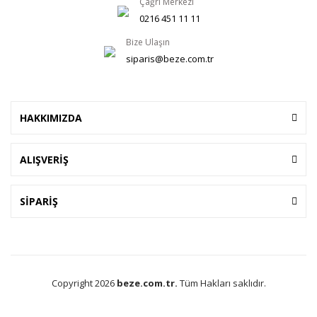
Çağrı Merkezi
0216 451 11 11
Bize Ulaşın
siparis@beze.com.tr
HAKKIMIZDA
ALIŞVERİŞ
SİPARİŞ
Copyright 2026
beze.com.tr.
Tüm Hakları saklıdır.