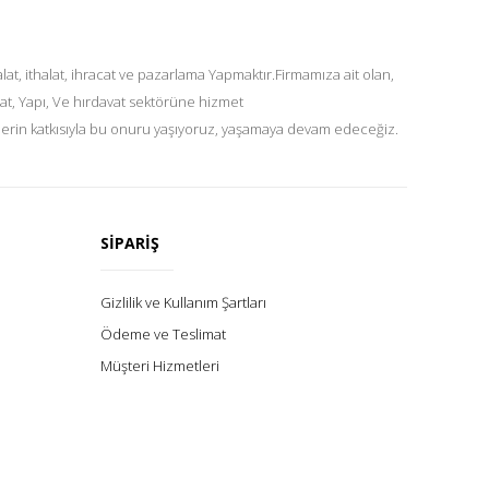
at, ithalat, ihracat ve pazarlama Yapmaktır.Firmamıza ait olan,
at, Yapı, Ve hırdavat sektörüne hizmet
lerin katkısıyla bu onuru yaşıyoruz, yaşamaya devam edeceğiz.
SİPARİŞ
Gizlilik ve Kullanım Şartları
Ödeme ve Teslimat
Müşteri Hizmetleri