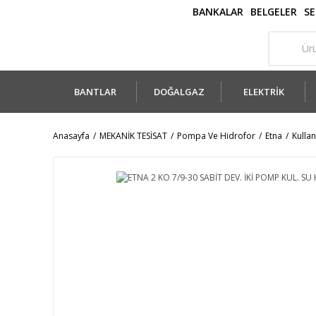
BANKALAR
BELGELER
SE
BANTLAR
DOĞALGAZ
ELEKTRİK
Anasayfa
MEKANİK TESİSAT
Pompa Ve Hidrofor
Etna
Kulla