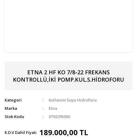
ETNA 2 HF KO 7/8-22 FREKANS
KONTROLLÜ,İKİ POMP.KUL.S.HİDROFORU
Kategori
Kullanım Suyu Hidroforu
Marka
Etna
Stok Kodu
0792295000
189.000,00 TL
K.D.V Dahil Fiyatı