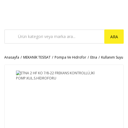
ARA
Anasayfa
MEKANİK TESİSAT
Pompa Ve Hidrofor
Etna
Kullanım Suyu H