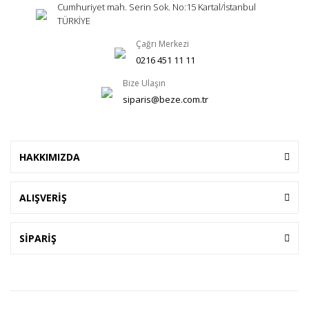
Cumhuriyet mah. Serin Sok. No:15 Kartal/İstanbul
TÜRKİYE
Çağrı Merkezi
0216 451 11 11
Bize Ulaşın
siparis@beze.com.tr
HAKKIMIZDA
ALIŞVERİŞ
SİPARİŞ