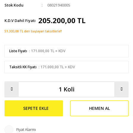
Stok Kodu
0802194000S
205.200,00 TL
K.D.V Dahil Fiyatı
51.300,00 TL den başlayan taksitlerle!!
Liste Fiyatı
: 171.000,00 TL + KDV
Taksitli KK Fiyatı
: 171.000,00 TL + KDV
SEPETE EKLE
HEMEN AL
Fiyat Alarmı