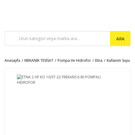
ARA
Anasayfa
MEKANİK TESİSAT
Pompa Ve Hidrofor
Etna
Kullanım Suyu H