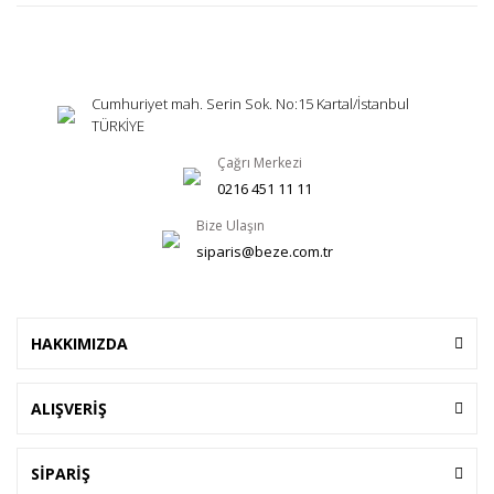
Cumhuriyet mah. Serin Sok. No:15 Kartal/İstanbul
TÜRKİYE
Çağrı Merkezi
0216 451 11 11
Bize Ulaşın
siparis@beze.com.tr
HAKKIMIZDA
ALIŞVERİŞ
SİPARİŞ