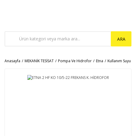
ARA
Anasayfa
MEKANİK TESİSAT
Pompa Ve Hidrofor
Etna
Kullanım Suyu H