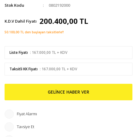
Stok Kodu
0802192000
200.400,00 TL
K.D.V Dahil Fiyatı
50.100,00 TL den başlayan taksitlerle!!
Liste Fiyatı
: 167.000,00 TL + KDV
Taksitli KK Fiyatı
: 167.000,00 TL + KDV
GELİNCE HABER VER
Fiyat Alarmı
Tavsiye Et