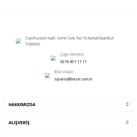
Cumhuriyet mah. Serin Sok. No:15 Kartal/İstanbul
TÜRKİYE
Çağrı Merkezi
0216 451 11 11
Bize Ulaşın
siparis@beze.com.tr
HAKKIMIZDA
ALIŞVERİŞ