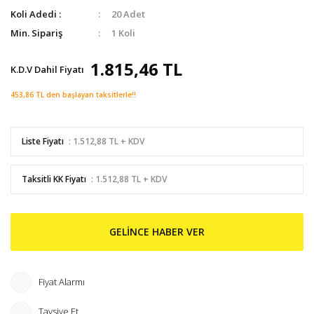
Koli Adedi :
20 Adet
Min. Sipariş
1 Koli
1.815,46 TL
K.D.V Dahil Fiyatı
453,86 TL den başlayan taksitlerle!!
Liste Fiyatı
: 1.512,88 TL + KDV
Taksitli KK Fiyatı
: 1.512,88 TL + KDV
GELİNCE HABER VER
Fiyat Alarmı
Tavsiye Et