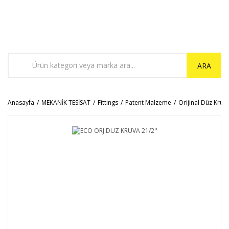
ARA
Anasayfa
MEKANİK TESİSAT
Fittings
Patent Malzeme
Orijinal Düz Kruv