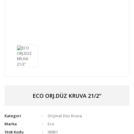
ECO ORJ.DÜZ KRUVA 21/2''
Kategori
Orijinal Düz Kruva
Marka
Eco
Stok Kodu
06851