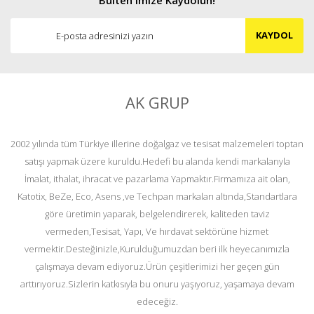
KAYDOL
AK GRUP
2002 yılında tüm Türkiye illerine doğalgaz ve tesisat malzemeleri toptan
satışı yapmak üzere kuruldu.Hedefi bu alanda kendi markalarıyla
İmalat, ithalat, ihracat ve pazarlama Yapmaktır.Firmamıza ait olan,
Katotix, BeZe, Eco, Asens ,ve Techpan markaları altında,Standartlara
göre üretimin yaparak, belgelendirerek, kaliteden taviz
vermeden,Tesisat, Yapı, Ve hırdavat sektörüne hizmet
vermektir.Desteğinizle,Kurulduğumuzdan beri ilk heyecanımızla
çalışmaya devam ediyoruz.Ürün çeşitlerimizi her geçen gün
arttırıyoruz.Sizlerin katkısıyla bu onuru yaşıyoruz, yaşamaya devam
edeceğiz.