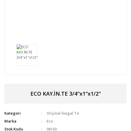
ECO KAY.İN.TE 3/4''x1''x1/2''
Kategori
Orijinal İnegal Te
Marka
Eco
Stok Kodu
06103