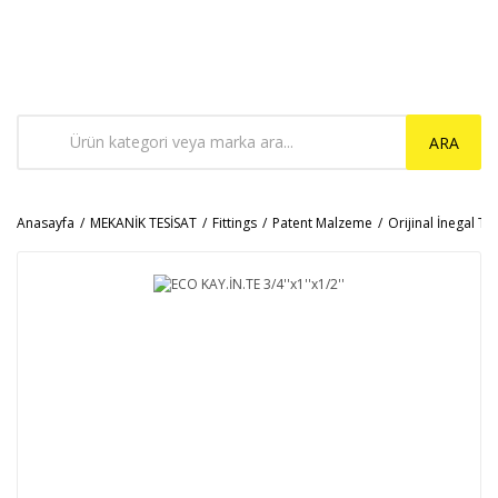
ARA
Anasayfa
MEKANİK TESİSAT
Fittings
Patent Malzeme
Orijinal İnegal Te