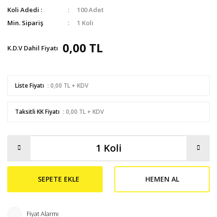
Koli Adedi :
100 Adet
Min. Sipariş
1 Koli
0,00 TL
K.D.V Dahil Fiyatı
Liste Fiyatı
: 0,00 TL + KDV
Taksitli KK Fiyatı
: 0,00 TL + KDV
SEPETE EKLE
HEMEN AL
Fiyat Alarmı