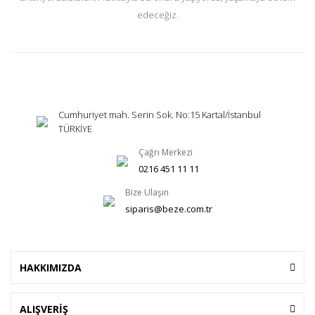
edeceğiz.
Cumhuriyet mah. Serin Sok. No:15 Kartal/İstanbul
TÜRKİYE
Çağrı Merkezi
0216 451 11 11
Bize Ulaşın
siparis@beze.com.tr
HAKKIMIZDA
ALIŞVERİŞ