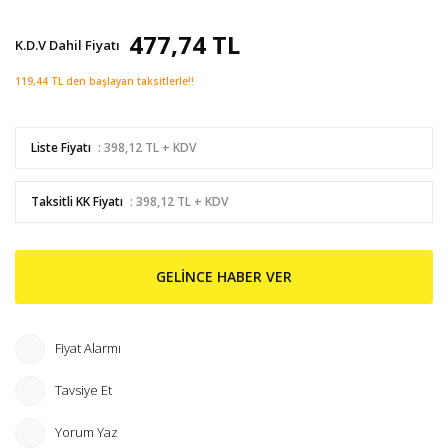
477,74 TL
K.D.V Dahil Fiyatı
119,44 TL den başlayan taksitlerle!!
Liste Fiyatı
: 398,12 TL + KDV
Taksitli KK Fiyatı
: 398,12 TL + KDV
GELİNCE HABER VER
Fiyat Alarmı
Tavsiye Et
Yorum Yaz