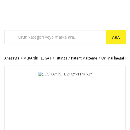
ARA
Anasayfa
MEKANİK TESİSAT
Fittings
Patent Malzeme
Orijinal İnegal Te