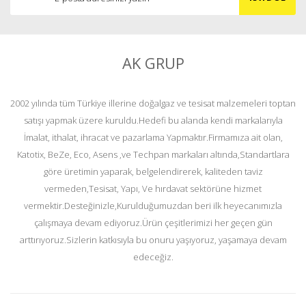
AK GRUP
2002 yılında tüm Türkiye illerine doğalgaz ve tesisat malzemeleri toptan
satışı yapmak üzere kuruldu.Hedefi bu alanda kendi markalarıyla
İmalat, ithalat, ihracat ve pazarlama Yapmaktır.Firmamıza ait olan,
Katotix, BeZe, Eco, Asens ,ve Techpan markaları altında,Standartlara
göre üretimin yaparak, belgelendirerek, kaliteden taviz
vermeden,Tesisat, Yapı, Ve hırdavat sektörüne hizmet
vermektir.Desteğinizle,Kurulduğumuzdan beri ilk heyecanımızla
çalışmaya devam ediyoruz.Ürün çeşitlerimizi her geçen gün
arttırıyoruz.Sizlerin katkısıyla bu onuru yaşıyoruz, yaşamaya devam
edeceğiz.