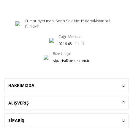
Cumhuriyet mah. Serin Sok. No:15 Kartal/İstanbul
TÜRKİYE
Çağrı Merkezi
0216 451 11 11
Bize Ulaşın
siparis@beze.com.tr
HAKKIMIZDA
ALIŞVERİŞ
SİPARİŞ