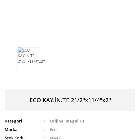
ECO KAY.İN.TE 21/2''x11/4''x2''
Kategori
Orijinal İnegal Te
Marka
Eco
Stok Kodu
06417