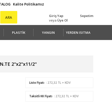
ATALOG
Kalite Politikamız
Giriş Yap
Sepetim
ARA
veya
Üye Ol
PLASTİK
YANGIN
YERDEN ISITMA
.TE 2''x2''x11/2''
Liste Fiyatı
: 272,32 TL + KDV
Taksitli KK Fiyatı
: 272,32 TL + KDV