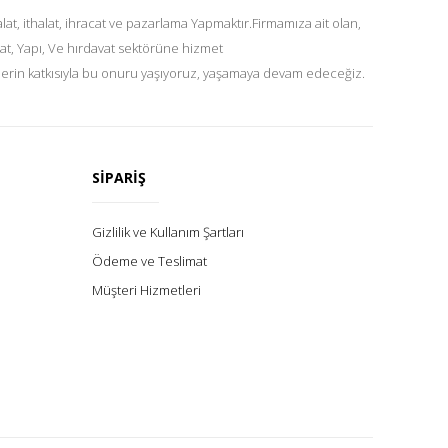
at, ithalat, ihracat ve pazarlama Yapmaktır.Firmamıza ait olan,
at, Yapı, Ve hırdavat sektörüne hizmet
lerin katkısıyla bu onuru yaşıyoruz, yaşamaya devam edeceğiz.
SİPARİŞ
Gizlilik ve Kullanım Şartları
Ödeme ve Teslimat
Müşteri Hizmetleri