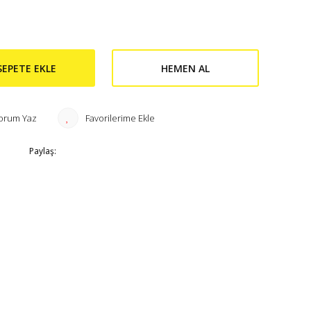
SEPETE EKLE
HEMEN AL
orum Yaz
Paylaş: