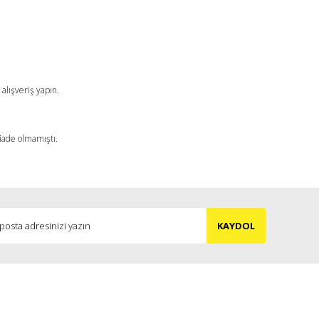
alışveriş yapın.
 iade olmamıştı.
KAYDOL