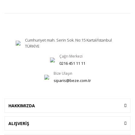
Cumhuriyet mah. Serin Sok. No:15 Kartal/İstanbul
TÜRKİYE
Çağrı Merkezi
0216 451 11 11
Bize Ulaşın
siparis@beze.com.tr
HAKKIMIZDA
ALIŞVERİŞ