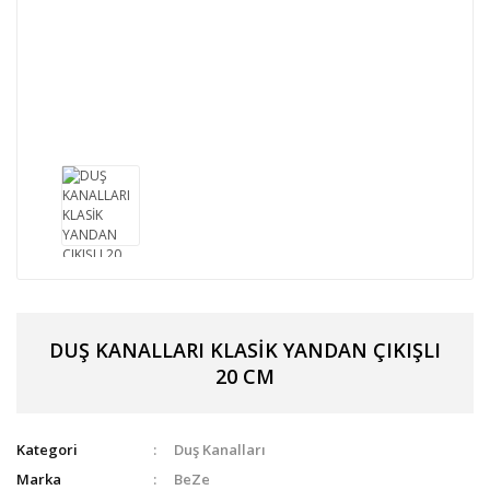
DUŞ KANALLARI KLASİK YANDAN ÇIKIŞLI
20 CM
Kategori
Duş Kanalları
Marka
BeZe