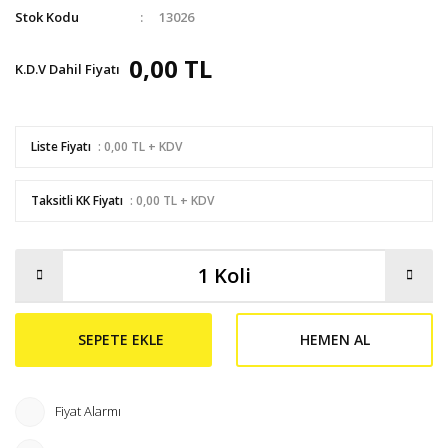
Stok Kodu
13026
0,00 TL
K.D.V Dahil Fiyatı
Liste Fiyatı
: 0,00 TL + KDV
Taksitli KK Fiyatı
: 0,00 TL + KDV
SEPETE EKLE
HEMEN AL
Fiyat Alarmı