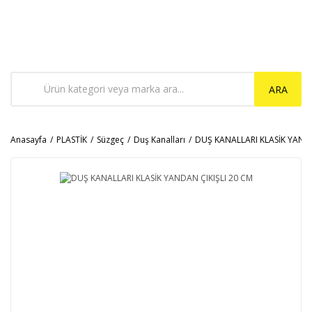
ARA
Anasayfa
PLASTİK
Süzgeç
Duş Kanalları
DUŞ KANALLARI KLASİK YANDA