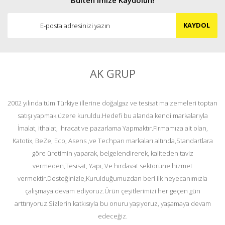
KAYDOL
AK GRUP
2002 yılında tüm Türkiye illerine doğalgaz ve tesisat malzemeleri toptan
satışı yapmak üzere kuruldu.Hedefi bu alanda kendi markalarıyla
İmalat, ithalat, ihracat ve pazarlama Yapmaktır.Firmamıza ait olan,
Katotix, BeZe, Eco, Asens ,ve Techpan markaları altında,Standartlara
göre üretimin yaparak, belgelendirerek, kaliteden taviz
vermeden,Tesisat, Yapı, Ve hırdavat sektörüne hizmet
vermektir.Desteğinizle,Kurulduğumuzdan beri ilk heyecanımızla
çalışmaya devam ediyoruz.Ürün çeşitlerimizi her geçen gün
arttırıyoruz.Sizlerin katkısıyla bu onuru yaşıyoruz, yaşamaya devam
edeceğiz.