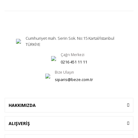
Cumhuriyet mah. Serin Sok. No:15 Kartal/İstanbul
TÜRKİYE
Çağrı Merkezi
0216 451 11 11
Bize Ulaşın
siparis@beze.com.tr
HAKKIMIZDA
ALIŞVERİŞ