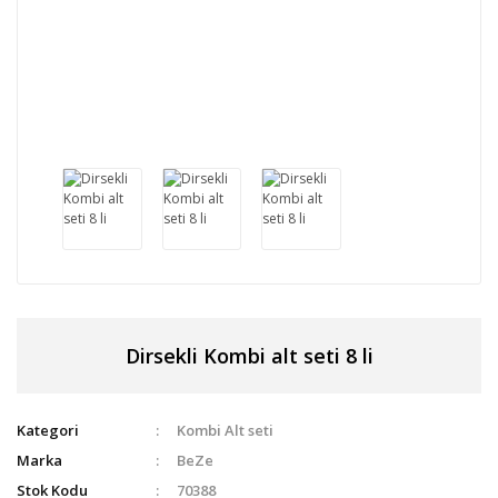
Dirsekli Kombi alt seti 8 li
Kategori
Kombi Alt seti
Marka
BeZe
Stok Kodu
70388