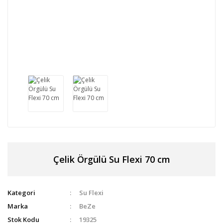
Çelik Örgülü Su Flexi 70 cm
Kategori
Su Flexi
Marka
BeZe
Stok Kodu
19325