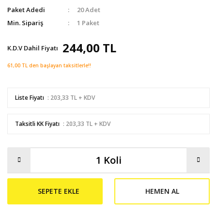
Paket Adedi
20 Adet
Min. Sipariş
1 Paket
244,00 TL
K.D.V Dahil Fiyatı
61,00 TL den başlayan taksitlerle!!
Liste Fiyatı
: 203,33 TL + KDV
Taksitli KK Fiyatı
: 203,33 TL + KDV
SEPETE EKLE
HEMEN AL