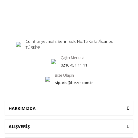
Cumhuriyet mah. Serin Sok. No:15 Kartal/İstanbul
TÜRKİYE
Çağrı Merkezi
0216 451 11 11
Bize Ulaşın
siparis@beze.com.tr
HAKKIMIZDA
ALIŞVERİŞ