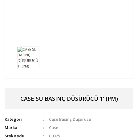
CASE SU BASINÇ DÜŞÜRÜCÜ 1' (PM)
Kategori
Case Basınç Düşürücü
Marka
Case
Stok Kodu
C0325