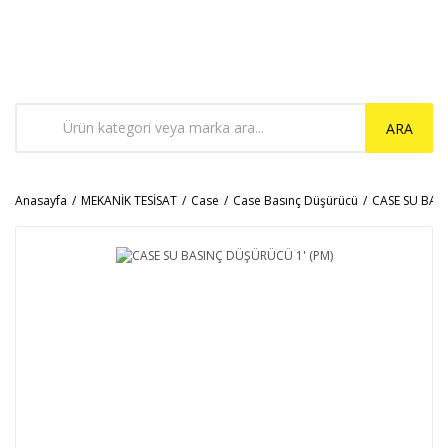
ARA
Anasayfa
MEKANİK TESİSAT
Case
Case Basınç Düşürücü
CASE SU BAS