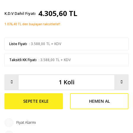
4.305,60 TL
K.D.V Dahil Fiyatı
1.076,40 TL den başlayan taksitlerle!!
Liste Fiyatı
: 3.588,00 TL + KDV
Taksitli KK Fiyatı
: 3.588,00 TL + KDV
SEPETE EKLE
HEMEN AL
Fiyat Alarmı