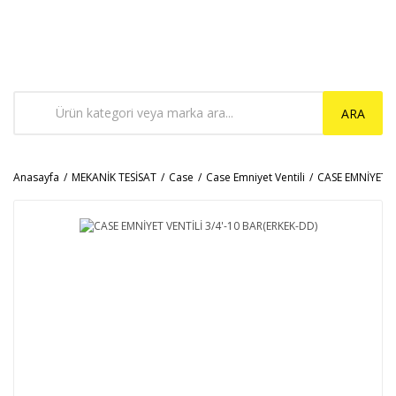
ARA
Anasayfa
MEKANİK TESİSAT
Case
Case Emniyet Ventili
CASE EMNİYET V