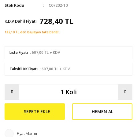
Stok Kodu
C07202-10
728,40 TL
K.D.V Dahil Fiyatı
182,10 TL den başlayan taksitlerle!!
Liste Fiyatı
: 607,00 TL + KDV
Taksitli KK Fiyatı
: 607,00 TL + KDV
SEPETE EKLE
HEMEN AL
Fiyat Alarmı