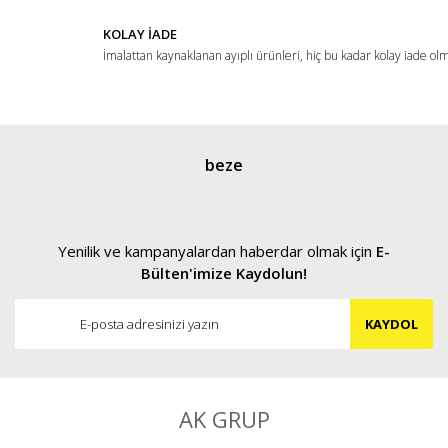
KOLAY İADE
İmalattan kaynaklanan ayıplı ürünleri, hiç bu kadar kolay iade ol
Gönder
beze
Yenilik ve kampanyalardan haberdar olmak için
E-
Bülten'imize Kaydolun!
KAYDOL
AK GRUP