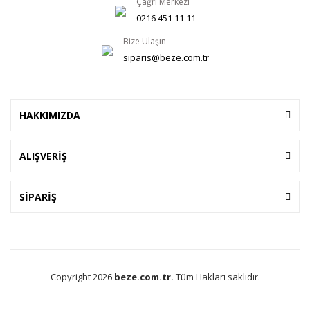
Çağrı Merkezi
0216 451 11 11
Bize Ulaşın
siparis@beze.com.tr
HAKKIMIZDA
ALIŞVERİŞ
SİPARİŞ
Copyright 2026
beze.com.tr.
Tüm Hakları saklıdır.