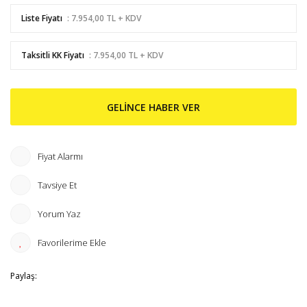
Liste Fiyatı
: 7.954,00 TL + KDV
Taksitli KK Fiyatı
: 7.954,00 TL + KDV
GELİNCE HABER VER
Fiyat Alarmı
Tavsiye Et
Yorum Yaz
Paylaş: