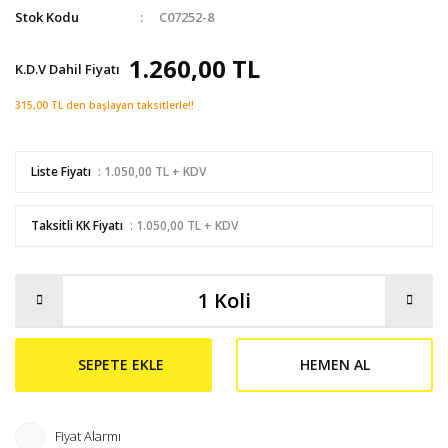
Stok Kodu
C07252-8
1.260,00 TL
K.D.V Dahil Fiyatı
315,00 TL den başlayan taksitlerle!!
Liste Fiyatı
: 1.050,00 TL + KDV
Taksitli KK Fiyatı
: 1.050,00 TL + KDV
SEPETE EKLE
HEMEN AL
Fiyat Alarmı