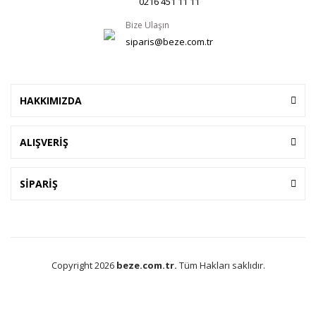
0216 451 11 11
Bize Ulaşın
siparis@beze.com.tr
HAKKIMIZDA
ALIŞVERİŞ
SİPARİŞ
Copyright 2026
beze.com.tr.
Tüm Hakları saklıdır.