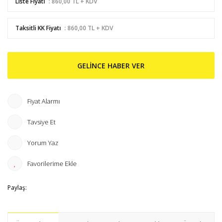
Liste Fiyatı
: 860,00 TL + KDV
Taksitli KK Fiyatı
: 860,00 TL + KDV
GELİNCE HABER VER
Fiyat Alarmı
Tavsiye Et
Yorum Yaz
Paylaş: