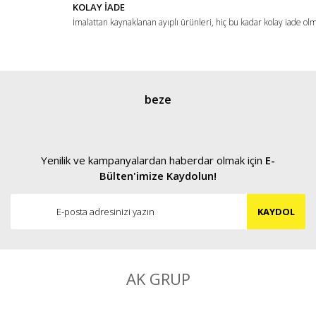
KOLAY İADE
İmalattan kaynaklanan ayıplı ürünleri, hiç bu kadar kolay iade ol
Gönder
beze
Yenilik ve kampanyalardan haberdar olmak için
E-
Bülten'imize Kaydolun!
KAYDOL
AK GRUP