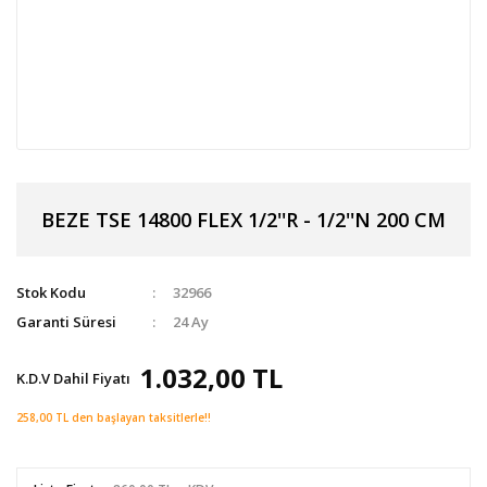
BEZE TSE 14800 FLEX 1/2''R - 1/2''N 200 CM
Stok Kodu
32966
Garanti Süresi
24 Ay
1.032,00 TL
K.D.V Dahil Fiyatı
258,00 TL den başlayan taksitlerle!!