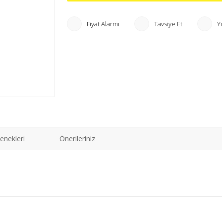
Fiyat Alarmı
Tavsiye Et
Y
enekleri
Önerileriniz