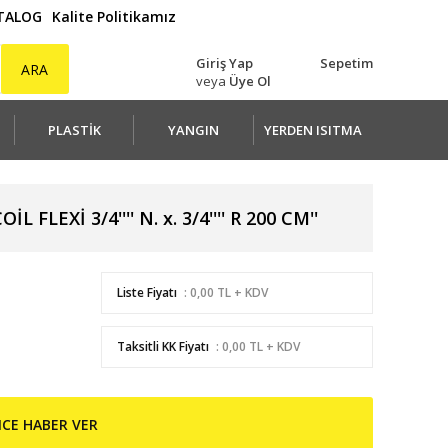
ATALOG
Kalite Politikamız
Giriş Yap
Sepetim
ARA
veya
Üye Ol
PLASTİK
YANGIN
YERDEN ISITMA
FLEXİ 3/4'''' N. x. 3/4'''' R 200 CM''
Liste Fiyatı
: 0,00 TL + KDV
Taksitli KK Fiyatı
: 0,00 TL + KDV
NCE HABER VER