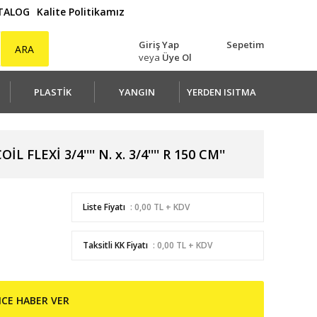
ATALOG
Kalite Politikamız
Giriş Yap
Sepetim
ARA
veya
Üye Ol
PLASTİK
YANGIN
YERDEN ISITMA
FLEXİ 3/4'''' N. x. 3/4'''' R 150 CM''
Liste Fiyatı
: 0,00 TL + KDV
Taksitli KK Fiyatı
: 0,00 TL + KDV
NCE HABER VER