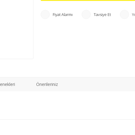
Fiyat Alarmı
Tavsiye Et
Y
enekleri
Önerileriniz