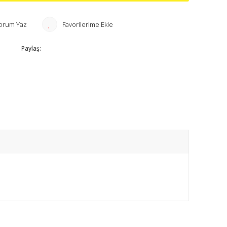
orum Yaz
Paylaş: