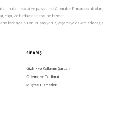
at, ithalat, ihracat ve pazarlama Yapmaktır.Firmamıza ait olan,
at, Yapı, Ve hırdavat sektörüne hizmet
lerin katkısıyla bu onuru yaşıyoruz, yaşamaya devam edeceğiz.
SİPARİŞ
Gizlilik ve Kullanım Şartları
Ödeme ve Teslimat
Müşteri Hizmetleri