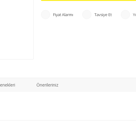
Fiyat Alarmı
Tavsiye Et
Y
enekleri
Önerileriniz