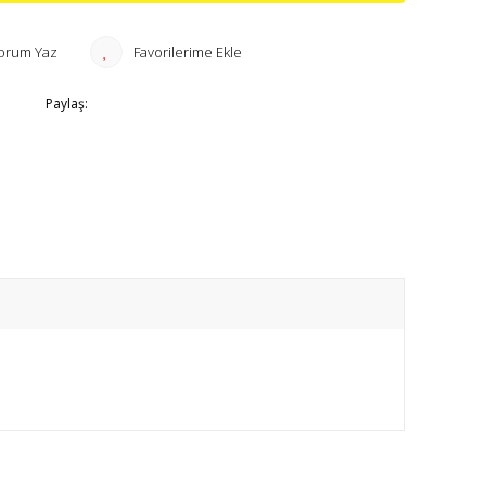
orum Yaz
Paylaş: