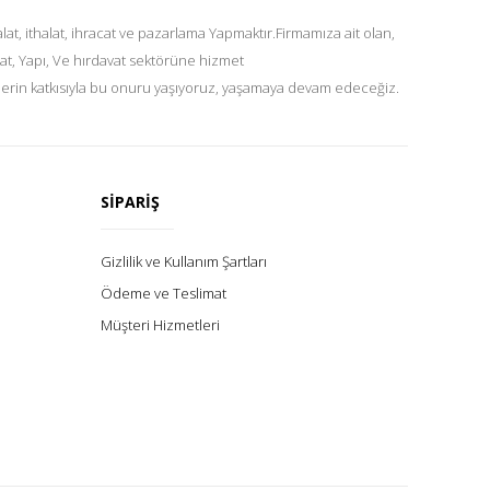
at, ithalat, ihracat ve pazarlama Yapmaktır.Firmamıza ait olan,
at, Yapı, Ve hırdavat sektörüne hizmet
lerin katkısıyla bu onuru yaşıyoruz, yaşamaya devam edeceğiz.
SİPARİŞ
Gizlilik ve Kullanım Şartları
Ödeme ve Teslimat
Müşteri Hizmetleri