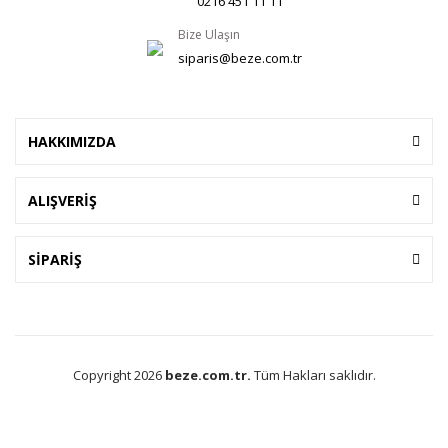
0216 451 11 11
Bize Ulaşın
siparis@beze.com.tr
HAKKIMIZDA
ALIŞVERİŞ
SİPARİŞ
Copyright 2026
beze.com.tr.
Tüm Hakları saklıdır.