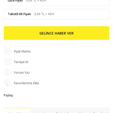
Liste Fiyatı
: 0,00 TL + KDV
Taksitli KK Fiyatı
: 0,00 TL + KDV
GELİNCE HABER VER
Fiyat Alarmı
Tavsiye Et
Yorum Yaz
Paylaş: