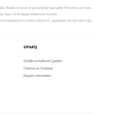
at, ithalat, ihracat ve pazarlama Yapmaktır.Firmamıza ait olan,
at, Yapı, Ve hırdavat sektörüne hizmet
lerin katkısıyla bu onuru yaşıyoruz, yaşamaya devam edeceğiz.
SİPARİŞ
Gizlilik ve Kullanım Şartları
Ödeme ve Teslimat
Müşteri Hizmetleri