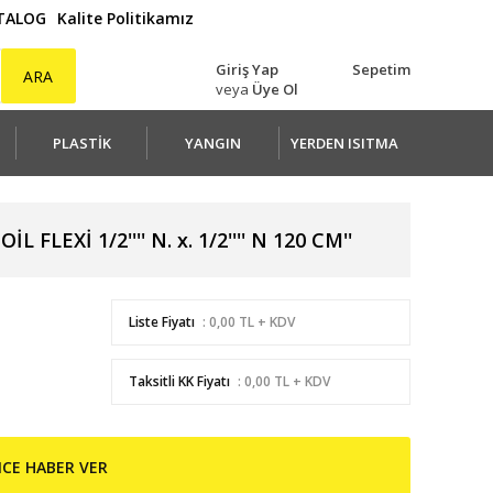
ATALOG
Kalite Politikamız
Giriş Yap
Sepetim
ARA
veya
Üye Ol
PLASTİK
YANGIN
YERDEN ISITMA
FLEXİ 1/2'''' N. x. 1/2'''' N 120 CM''
Liste Fiyatı
: 0,00 TL + KDV
Taksitli KK Fiyatı
: 0,00 TL + KDV
NCE HABER VER