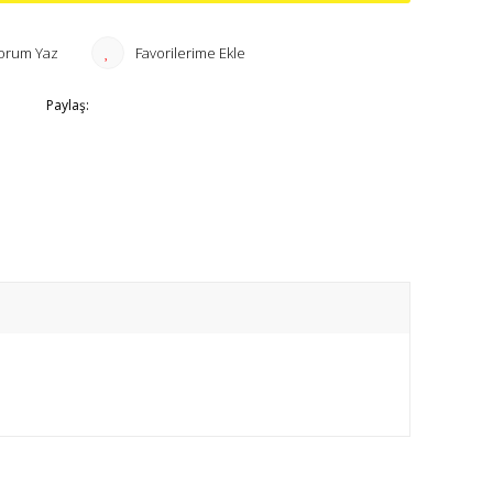
orum Yaz
Paylaş: