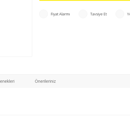
Fiyat Alarmı
Tavsiye Et
Y
enekleri
Önerileriniz