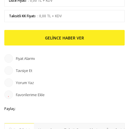
Liste Fiyatı
: 0,00 TL + KDV
Taksitli KK Fiyatı
: 0,00 TL + KDV
GELİNCE HABER VER
Fiyat Alarmı
Tavsiye Et
Yorum Yaz
Paylaş: