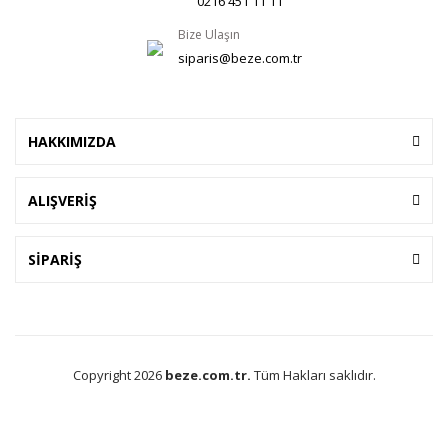
0216 451 11 11
Bize Ulaşın
siparis@beze.com.tr
HAKKIMIZDA
ALIŞVERİŞ
SİPARİŞ
Copyright 2026
beze.com.tr.
Tüm Hakları saklıdır.