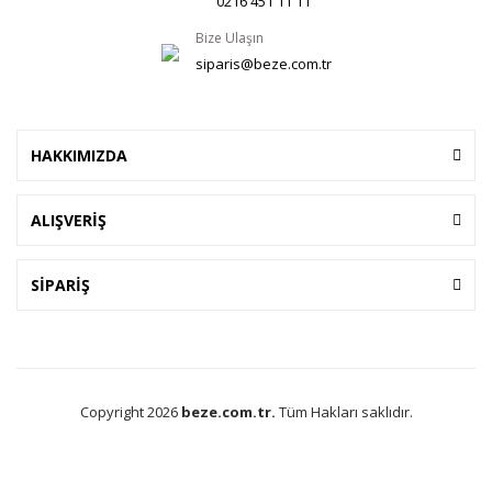
0216 451 11 11
Bize Ulaşın
siparis@beze.com.tr
HAKKIMIZDA
ALIŞVERİŞ
SİPARİŞ
Copyright 2026
beze.com.tr.
Tüm Hakları saklıdır.