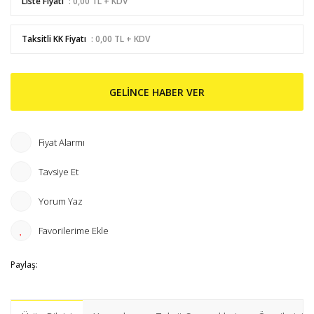
Liste Fiyatı
: 0,00 TL + KDV
Taksitli KK Fiyatı
: 0,00 TL + KDV
GELİNCE HABER VER
Fiyat Alarmı
Tavsiye Et
Yorum Yaz
Paylaş: