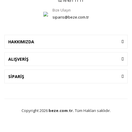
0216 451 11 11
Bize Ulaşın
siparis@beze.com.tr
HAKKIMIZDA
ALIŞVERİŞ
SİPARİŞ
Copyright 2026
beze.com.tr.
Tüm Hakları saklıdır.