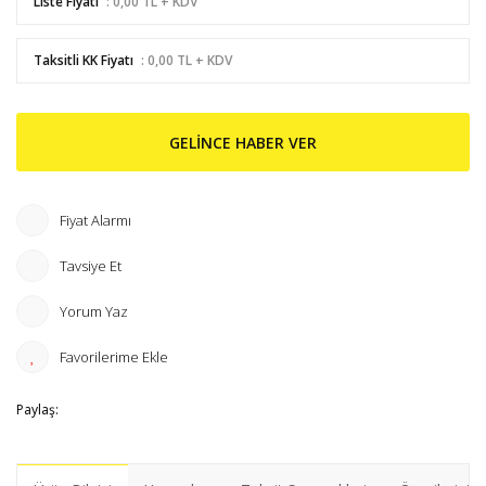
Liste Fiyatı
: 0,00 TL + KDV
Taksitli KK Fiyatı
: 0,00 TL + KDV
GELİNCE HABER VER
Fiyat Alarmı
Tavsiye Et
Yorum Yaz
Paylaş: