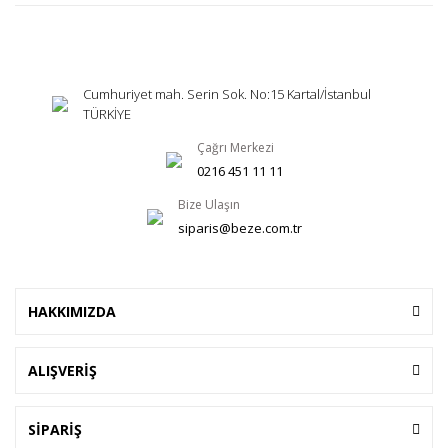
Cumhuriyet mah. Serin Sok. No:15 Kartal/İstanbul
TÜRKİYE
Çağrı Merkezi
0216 451 11 11
Bize Ulaşın
siparis@beze.com.tr
HAKKIMIZDA
ALIŞVERİŞ
SİPARİŞ