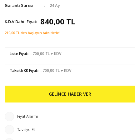
Garanti Süresi
24 Ay
840,00 TL
K.D.V Dahil Fiyatı
210,00 TL den başlayan taksitlerle!!
Liste Fiyatı
: 700,00 TL + KDV
Taksitli KK Fiyatı
: 700,00 TL + KDV
GELİNCE HABER VER
Fiyat Alarmı
Tavsiye Et