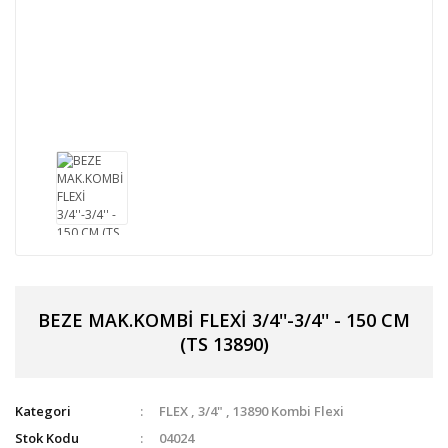
BEZE MAK.KOMBİ FLEXİ 3/4''-3/4'' - 150 CM
(TS 13890)
Kategori
FLEX
,
3/4"
,
13890 Kombi Flexi
Stok Kodu
04024