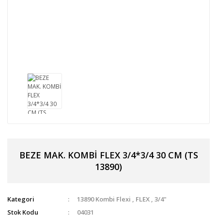
BEZE MAK. KOMBİ FLEX 3/4*3/4 30 CM (TS
13890)
Kategori
13890 Kombi Flexi
,
FLEX
,
3/4"
Stok Kodu
04031