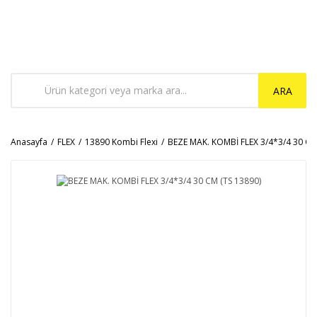
ARA
Anasayfa
FLEX
13890 Kombi Flexi
BEZE MAK. KOMBİ FLEX 3/4*3/4 30 CM