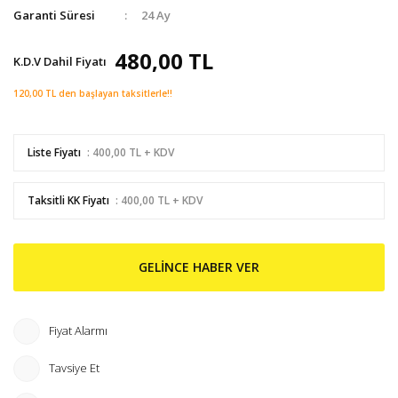
Garanti Süresi
24 Ay
480,00 TL
K.D.V Dahil Fiyatı
120,00 TL den başlayan taksitlerle!!
Liste Fiyatı
: 400,00 TL + KDV
Taksitli KK Fiyatı
: 400,00 TL + KDV
GELİNCE HABER VER
Fiyat Alarmı
Tavsiye Et