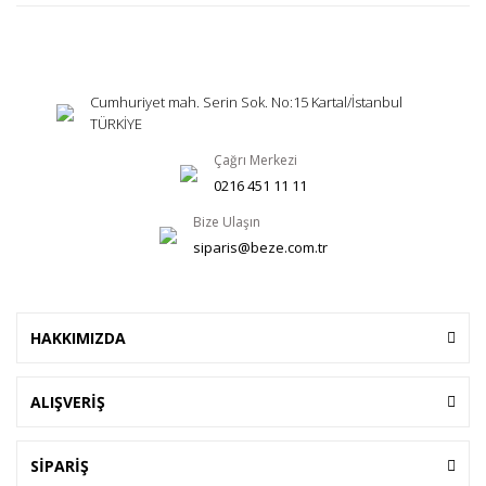
Cumhuriyet mah. Serin Sok. No:15 Kartal/İstanbul
TÜRKİYE
Çağrı Merkezi
0216 451 11 11
Bize Ulaşın
siparis@beze.com.tr
HAKKIMIZDA
ALIŞVERİŞ
SİPARİŞ