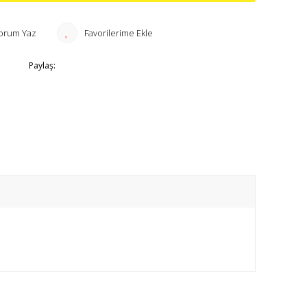
orum Yaz
Paylaş: