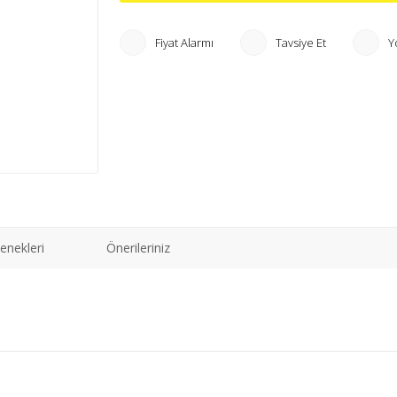
Fiyat Alarmı
Tavsiye Et
Y
enekleri
Önerileriniz