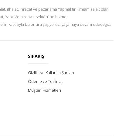
at, ithalat, ihracat ve pazarlama Yapmaktır.Firmamıza ait olan,
at, Yapı, Ve hırdavat sektörüne hizmet
lerin katkısıyla bu onuru yaşıyoruz, yaşamaya devam edeceğiz.
SİPARİŞ
Gizlilik ve Kullanım Şartları
Ödeme ve Teslimat
Müşteri Hizmetleri