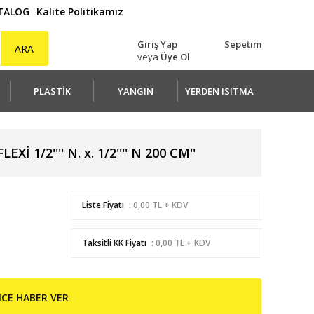
ATALOG
Kalite Politikamız
Giriş Yap
Sepetim
ARA
veya
Üye Ol
PLASTİK
YANGIN
YERDEN ISITMA
Xİ 1/2'''' N. x. 1/2'''' N 200 CM''
Liste Fiyatı
: 0,00 TL + KDV
Taksitli KK Fiyatı
: 0,00 TL + KDV
NCE HABER VER