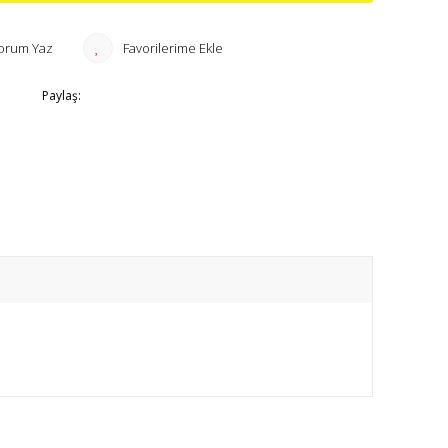
orum Yaz
Paylaş: