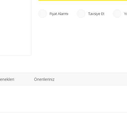
Fiyat Alarmı
Tavsiye Et
Y
enekleri
Önerileriniz