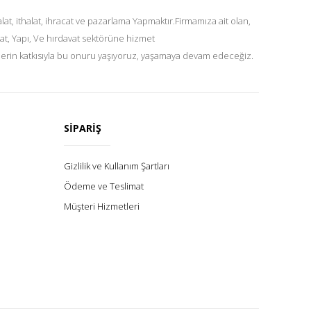
at, ithalat, ihracat ve pazarlama Yapmaktır.Firmamıza ait olan,
at, Yapı, Ve hırdavat sektörüne hizmet
lerin katkısıyla bu onuru yaşıyoruz, yaşamaya devam edeceğiz.
SİPARİŞ
Gizlilik ve Kullanım Şartları
Ödeme ve Teslimat
Müşteri Hizmetleri