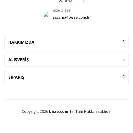
0216 451 11 11
Bize Ulaşın
siparis@beze.com.tr
HAKKIMIZDA
ALIŞVERİŞ
SİPARİŞ
Copyright 2026
beze.com.tr.
Tüm Hakları saklıdır.