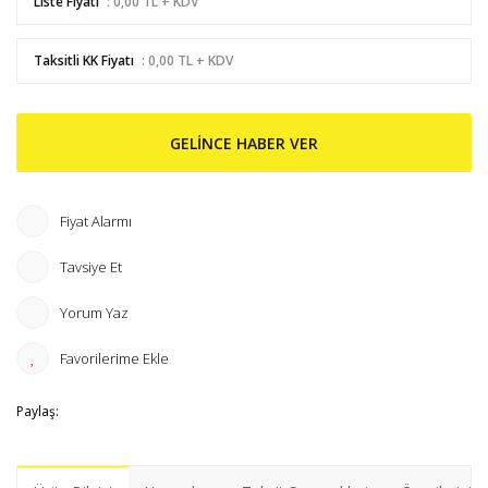
Liste Fiyatı
: 0,00 TL + KDV
Taksitli KK Fiyatı
: 0,00 TL + KDV
GELİNCE HABER VER
Fiyat Alarmı
Tavsiye Et
Yorum Yaz
Paylaş: