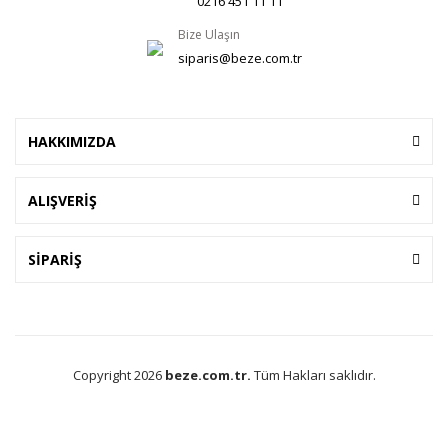
0216 451 11 11
Bize Ulaşın
siparis@beze.com.tr
HAKKIMIZDA
ALIŞVERİŞ
SİPARİŞ
Copyright 2026
beze.com.tr.
Tüm Hakları saklıdır.