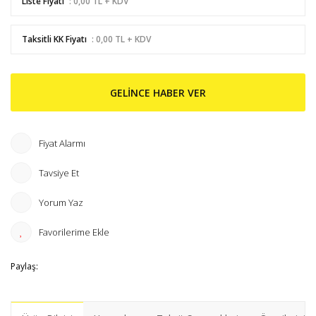
Liste Fiyatı
: 0,00 TL + KDV
Taksitli KK Fiyatı
: 0,00 TL + KDV
GELİNCE HABER VER
Fiyat Alarmı
Tavsiye Et
Yorum Yaz
Paylaş: