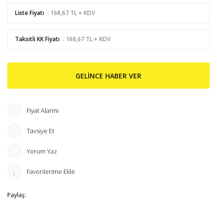
Liste Fiyatı
: 168,67 TL + KDV
Taksitli KK Fiyatı
: 168,67 TL + KDV
GELİNCE HABER VER
Fiyat Alarmı
Tavsiye Et
Yorum Yaz
Paylaş: