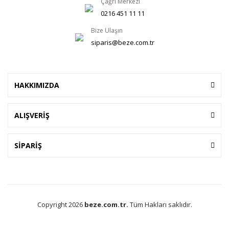
Çağrı Merkezi
0216 451 11 11
Bize Ulaşın
siparis@beze.com.tr
HAKKIMIZDA
ALIŞVERİŞ
SİPARİŞ
Copyright 2026
beze.com.tr.
Tüm Hakları saklıdır.