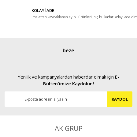
KOLAY İADE
İmalattan kaynaklanan ayıplı ürünleri, hiç bu kadar kolay iade ol
Gönder
beze
Yenilik ve kampanyalardan haberdar olmak için
E-
Bülten'imize Kaydolun!
KAYDOL
AK GRUP