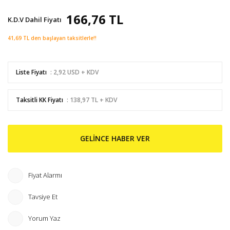
166,76 TL
K.D.V Dahil Fiyatı
41,69 TL den başlayan taksitlerle!!
Liste Fiyatı
: 2,92 USD + KDV
Taksitli KK Fiyatı
: 138,97 TL + KDV
GELİNCE HABER VER
Fiyat Alarmı
Tavsiye Et
Yorum Yaz