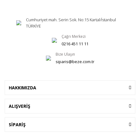
Cumhuriyet mah. Serin Sok. No:15 Kartal/İstanbul
TÜRKİYE
Çağrı Merkezi
0216 451 11 11
Bize Ulaşın
siparis@beze.com.tr
HAKKIMIZDA
ALIŞVERİŞ
SİPARİŞ