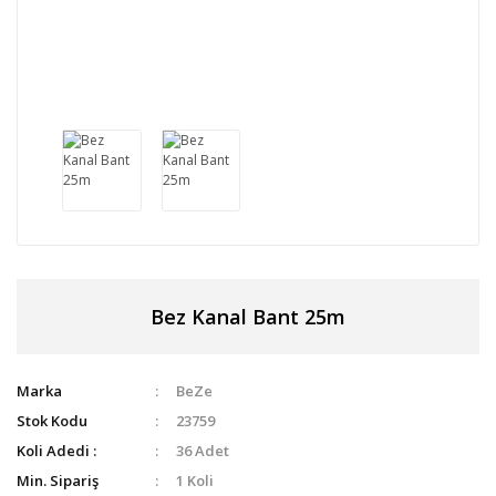
Bez Kanal Bant 25m
Marka
BeZe
Stok Kodu
23759
Koli Adedi :
36 Adet
Min. Sipariş
1 Koli