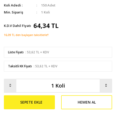
Koli Adedi :
150 Adet
Min. Sipariş
1 Koli
64,34 TL
K.D.V Dahil Fiyatı
16,09 TL den başlayan taksitlerle!!
Liste Fiyatı
: 53,62 TL + KDV
Taksitli KK Fiyatı
: 53,62 TL + KDV
SEPETE EKLE
HEMEN AL